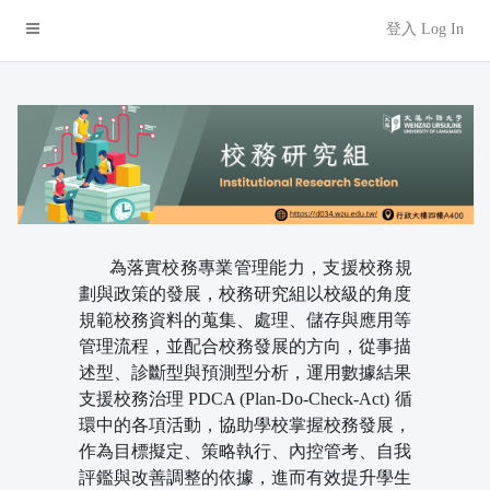
登入 Log In
為落實校務專業管理能力，支援校務規
劃與政策的發展，校務研究組以校級的角度
規範校務資料的蒐集、處理、儲存與應用等
管理流程，並配合校務發展的方向，從事描
述型、診斷型與預測型分析，運用數據結果
支援校務治理
PDCA (Plan-Do-Check-Act)
循
環中的各項活動，協助學校掌握校務發展，
作為目標擬定、策略執行、內控管考、自我
評鑑與改善調整的依據，進而有效提升學生